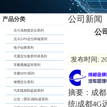
公司新闻
产品分类
公
北斗高精度定位系列
北斗|GPS定位终端系列
电子站牌系列
天翼定位集群对讲系列
发布时间: 202
车载视频监控系列
车载WIFI系列
便携定位系列
摘要：成都
汽车隐形防盗器系列
公交（景区)报站器系列
统|成都4G