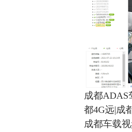
成都ADA
都4G远|成
成都车载视