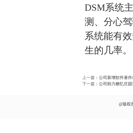
DSM系统
测、分心驾
系统能有效
生的几率。
上一篇
：
公司新增软件著作
下一篇
：
公司助力糖忆庄园
@版权