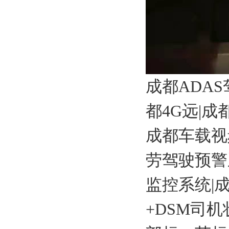
成都ADA
都4G远|成
成都车载视
劳驾驶预警
监控系统|
+DSM司机