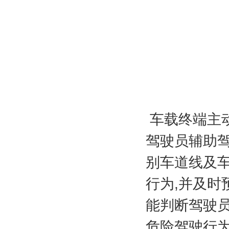
车载终端主
驾驶员辅助
别车道线及
行为,并及时
能判断驾驶
危险驾驶行为