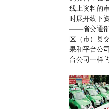
线上资料的
时展开线下
——省交通
区（市）县
果和平台公
台公司一样