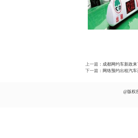
上一篇
：
成都网约车新政来了
下一篇
：
网络预约出租汽车
@版权