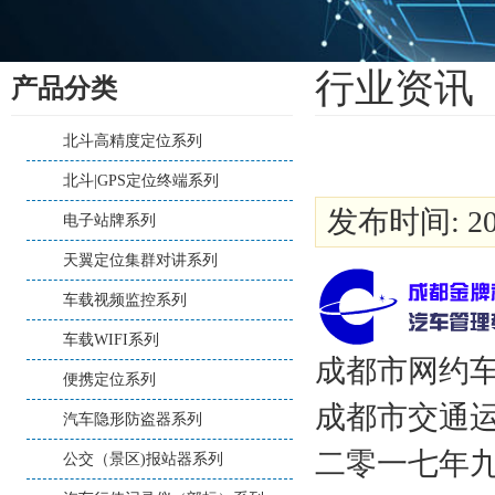
行业资讯
产品分类
北斗高精度定位系列
北斗|GPS定位终端系列
发布时间: 202
电子站牌系列
天翼定位集群对讲系列
车载视频监控系列
车载WIFI系列
成都市网约车
便携定位系列
成都市交通
汽车隐形防盗器系列
二零一七年
公交（景区)报站器系列