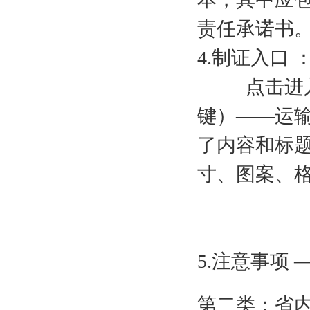
责任承诺书
4.制证入口 
点击进入省
键）——运
了内容和标
寸、图案、
5.注意事项 
第二类：省