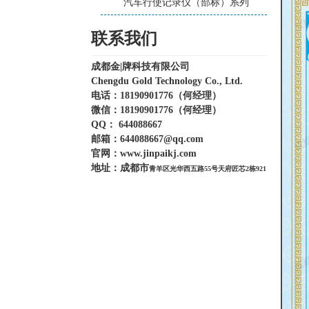
汽车行使记录仪（部标）系列
联系我们
成都金|牌科技有限公司
Chengdu Gold Technology Co., Ltd.
电话：18190901776（何经理）
微信：
18190901776
（何经理）
QQ： 644088667
邮箱：
644088667@qq.com
官网：
www.jinpaikj.com
地址：
成都市
青羊区光华西五路55号天府匠芯2栋921