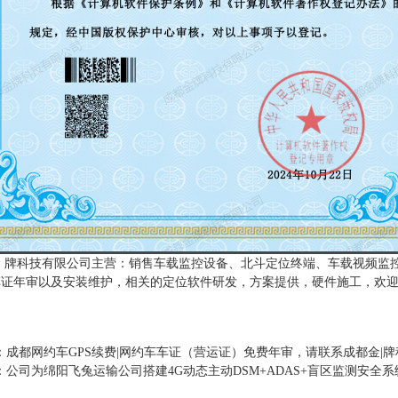
 牌科技有限公司主营：销售车载监控设备、北斗定位终端、车载视频监控
证年审以及安装维护，相关的定位软件研发，方案提供，硬件施工，欢迎咨询：
：
成都网约车GPS续费|网约车车证（营运证）免费年审，请联系成都金|牌
：
公司为绵阳飞兔运输公司搭建4G动态主动DSM+ADAS+盲区监测安全系