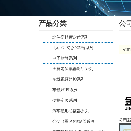
产品分类
公
北斗高精度定位系列
北斗|GPS定位终端系列
发布时
电子站牌系列
天翼定位集群对讲系列
车载视频监控系列
车载WIFI系列
便携定位系列
汽车隐形防盗器系列
公司
公交（景区)报站器系列