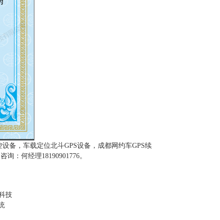
设备，车载定位北斗GPS设备，成都网约车GPS续
何经理18190901776。
科技
统